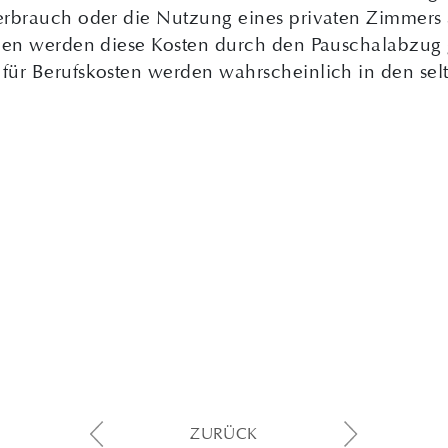
rbrauch oder die Nutzung eines privaten Zimmers al
len werden diese Kosten durch den Pauschalabzug 
ür Berufskosten werden wahrscheinlich in den selt
ZURÜCK