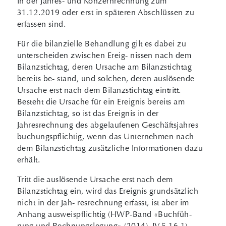
in der Jahres- und Konzernrechnung zum
31.12.2019 oder erst in späteren Abschlüssen zu
erfassen sind.
Für die bilanzielle Behandlung gilt es dabei zu
unterscheiden zwischen Ereig- nissen nach dem
Bilanzstichtag, deren Ursache am Bilanzstichtag
bereits be- stand, und solchen, deren auslösende
Ursache erst nach dem Bilanzstichtag eintritt.
Besteht die Ursache für ein Ereignis bereits am
Bilanzstichtag, so ist das Ereignis in der
Jahresrechnung des abgelaufenen Geschäftsjahres
buchungspflichtig, wenn das Unternehmen nach
dem Bilanzstichtag zusätzliche Informationen dazu
erhält.
Tritt die auslösende Ursache erst nach dem
Bilanzstichtag ein, wird das Ereignis grundsätzlich
nicht in der Jah- resrechnung erfasst, ist aber im
Anhang ausweispflichtig (HWP-Band «Buchfüh-
rung und Rechnungslegung» (2014), IV.5.16.1).